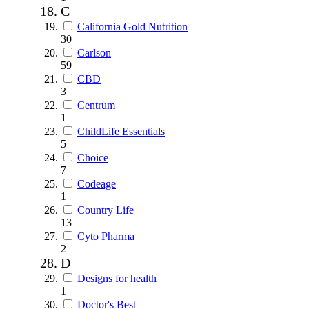
C
California Gold Nutrition
30
Carlson
59
CBD
3
Centrum
1
ChildLife Essentials
5
Choice
7
Codeage
1
Country Life
13
Cyto Pharma
2
D
Designs for health
1
Doctor's Best