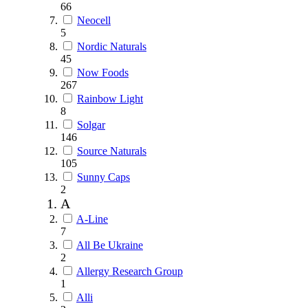
66
Neocell
5
Nordic Naturals
45
Now Foods
267
Rainbow Light
8
Solgar
146
Source Naturals
105
Sunny Caps
2
A
A-Line
7
All Be Ukraine
2
Allergy Research Group
1
Alli