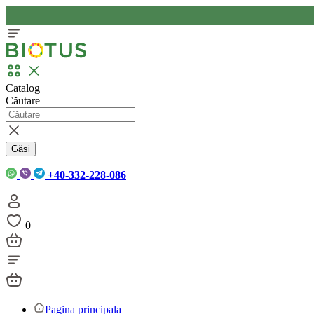
Catalog
Căutare
Găsi
+40-332-228-086
0
Pagina principala