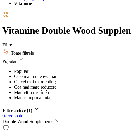
Vitamine
Vitamine Double Wood Supple
Filtre
Toate filtrele
Popular
Popular
Cele mai multe evaluări
Cu cel mai mare rating
Cea mai mare reducere
Mai ieftin mai întâi
Mai scump mai întâi
Filtre active
(1)
sterge toate
Double Wood Supplements