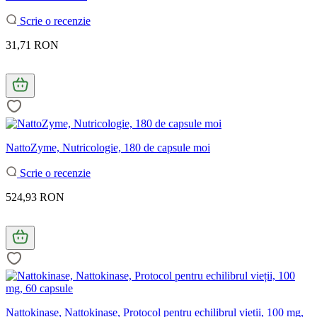
Scrie o recenzie
31,71 RON
NattoZyme, Nutricologie, 180 de capsule moi
Scrie o recenzie
524,93 RON
Nattokinase, Nattokinase, Protocol pentru echilibrul vieții, 100 mg,