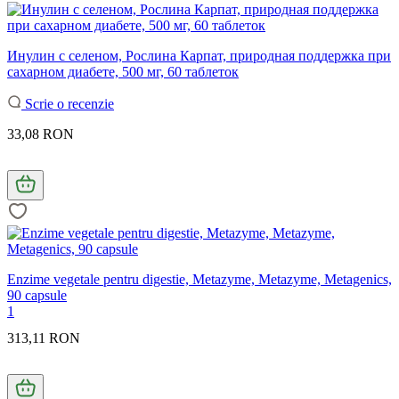
Инулин с селеном, Рослина Карпат, природная поддержка при
сахарном диабете, 500 мг, 60 таблеток
Scrie o recenzie
33,08 RON
Enzime vegetale pentru digestie, Metazyme, Metazyme, Metagenics,
90 capsule
1
313,11 RON