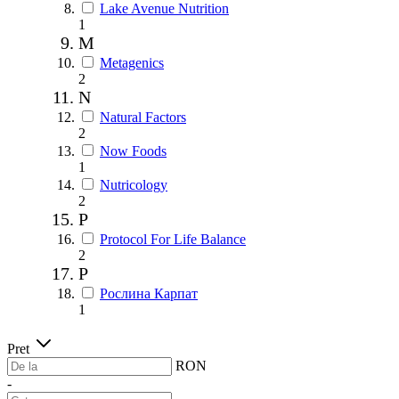
Lake Avenue Nutrition
1
M
Metagenics
2
N
Natural Factors
2
Now Foods
1
Nutricology
2
P
Protocol For Life Balance
2
Р
Рослина Карпат
1
Pret
RON
-