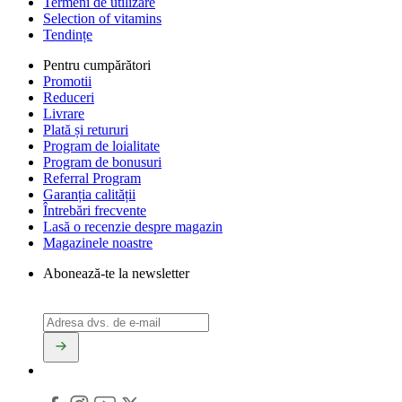
Termeni de utilizare
Selection of vitamins
Tendințe
Pentru cumpărători
Promotii
Reduceri
Livrare
Plată și retururi
Program de loialitate
Program de bonusuri
Referral Program
Garanția calității
Întrebări frecvente
Lasă o recenzie despre magazin
Magazinele noastre
Abonează-te la newsletter