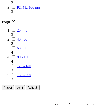
2
Până la 100 mg
3
Porții
20 - 40
3
40 - 60
2
60 - 80
4
80 - 100
4
120 - 140
2
180 - 200
3
înapoi
goliti
Aplicati