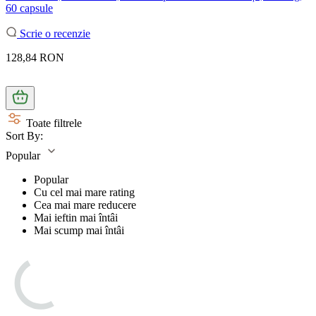
60 capsule
Scrie o recenzie
128,84 RON
Toate filtrele
Sort By:
Popular
Popular
Cu cel mai mare rating
Cea mai mare reducere
Mai ieftin mai întâi
Mai scump mai întâi