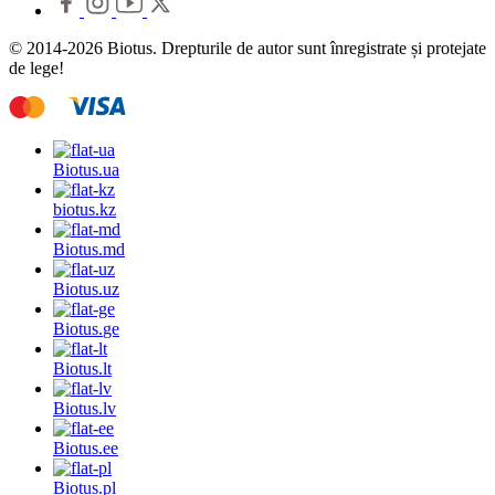
© 2014-2026 Biotus. Drepturile de autor sunt înregistrate și protejate
de lege!
Biotus.
ua
biotus.
kz
Biotus.
md
Biotus.
uz
Biotus.
ge
Biotus.
lt
Biotus.
lv
Biotus.
ee
Biotus.
pl