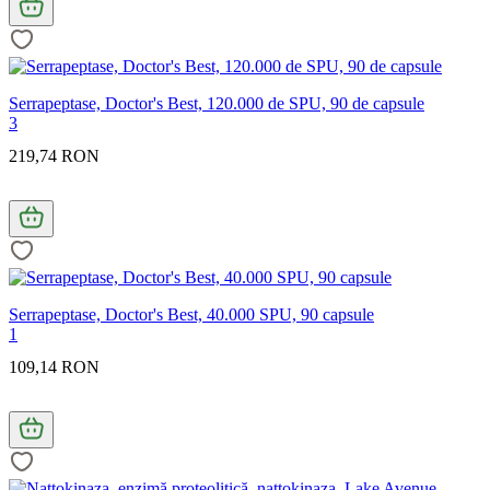
Serrapeptase, Doctor's Best, 120.000 de SPU, 90 de capsule
3
219,74 RON
Serrapeptase, Doctor's Best, 40.000 SPU, 90 capsule
1
109,14 RON