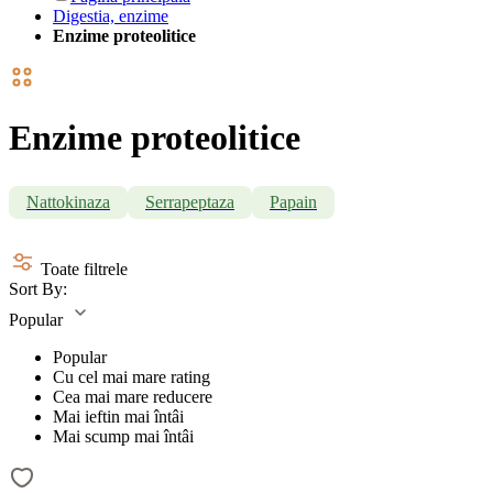
Digestia, enzime
Enzime proteolitice
Enzime proteolitice
Nattokinaza
Serrapeptaza
Papain
Toate filtrele
Sort By:
Popular
Popular
Cu cel mai mare rating
Cea mai mare reducere
Mai ieftin mai întâi
Mai scump mai întâi