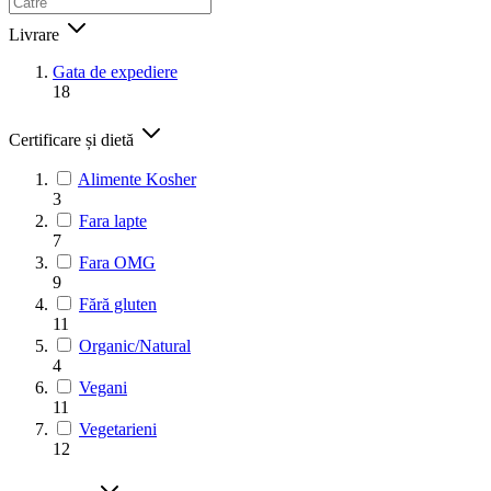
Livrare
Gata de expediere
18
Certificare și dietă
Alimente Kosher
3
Fara lapte
7
Fara OMG
9
Fără gluten
11
Organic/Natural
4
Vegani
11
Vegetarieni
12