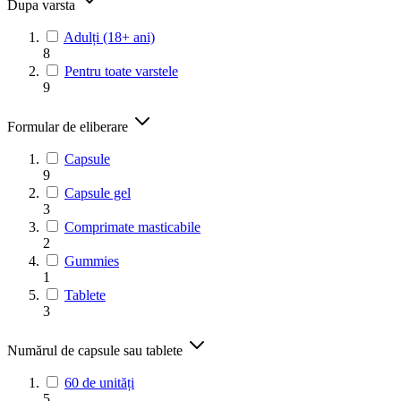
Dupa varsta
Adulți (18+ ani)
8
Pentru toate varstele
9
Formular de eliberare
Capsule
9
Capsule gel
3
Comprimate masticabile
2
Gummies
1
Tablete
3
Numărul de capsule sau tablete
60 de unități
5