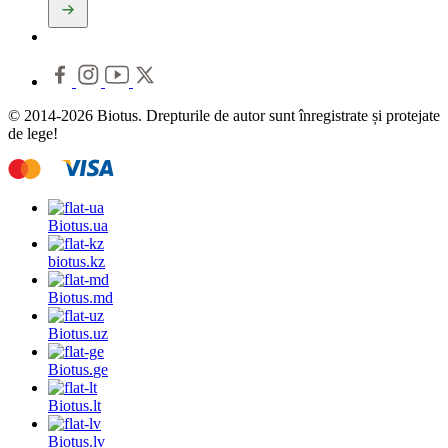
© 2014-2026 Biotus. Drepturile de autor sunt înregistrate și protejate
de lege!
Biotus.
ua
biotus.
kz
Biotus.
md
Biotus.
uz
Biotus.
ge
Biotus.
lt
Biotus.
lv