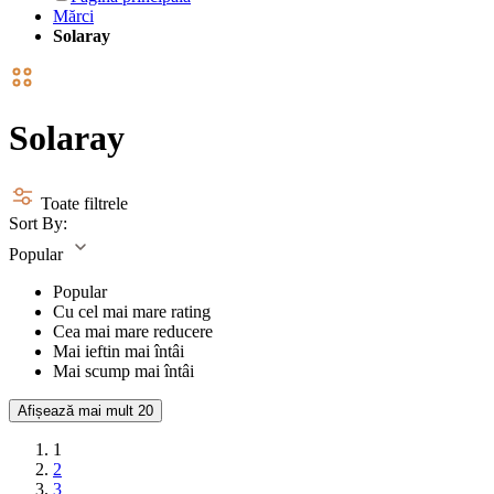
Mărci
Solaray
Solaray
Toate filtrele
Sort By:
Popular
Popular
Cu cel mai mare rating
Cea mai mare reducere
Mai ieftin mai întâi
Mai scump mai întâi
Afișează mai mult
20
1
2
3