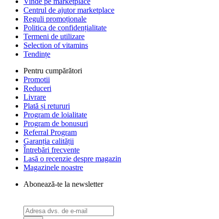
Vinde pe marketplace
Centrul de ajutor marketplace
Reguli promoționale
Politica de confidențialitate
Termeni de utilizare
Selection of vitamins
Tendințe
Pentru cumpărători
Promotii
Reduceri
Livrare
Plată și retururi
Program de loialitate
Program de bonusuri
Referral Program
Garanția calității
Întrebări frecvente
Lasă o recenzie despre magazin
Magazinele noastre
Abonează-te la newsletter