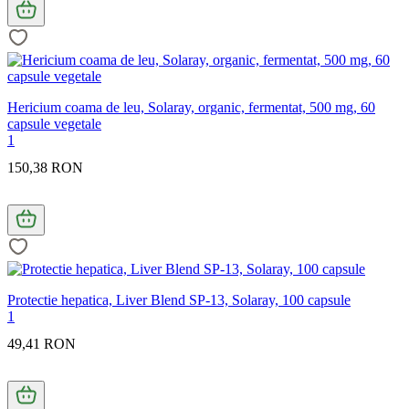
Hericium coama de leu, Solaray, organic, fermentat, 500 mg, 60
capsule vegetale
1
150,38 RON
Protectie hepatica, Liver Blend SP-13, Solaray, 100 capsule
1
49,41 RON