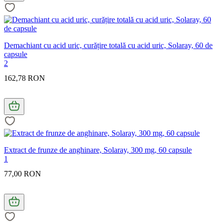
Demachiant cu acid uric, curățire totală cu acid uric, Solaray, 60 de
capsule
2
162,78 RON
Extract de frunze de anghinare, Solaray, 300 mg, 60 capsule
1
77,00 RON