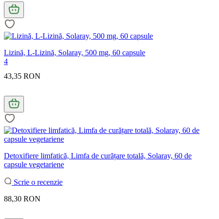
Lizină, L-Lizină, Solaray, 500 mg, 60 capsule
4
43,35 RON
Detoxifiere limfatică, Limfa de curățare totală, Solaray, 60 de
capsule vegetariene
Scrie o recenzie
88,30 RON