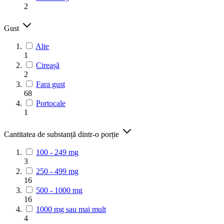
2
Gust
Alte
1
Cireașă
2
Fara gust
68
Portocale
1
Cantitatea de substanță dintr-o porție
100 - 249 mg
3
250 - 499 mg
16
500 - 1000 mg
16
1000 mg sau mai mult
4