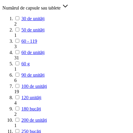
Numărul de capsule sau tablete
30 de unități
2
50 de unități
1
60 - 119
3
60 de unități
31
60 g
1
90 de unități
6
100 de unități
19
120 unități
4
180 bucăți
2
200 de unități
1
250 bucăți