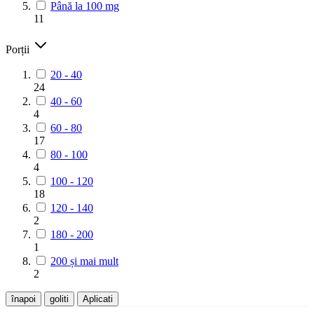
Până la 100 mg
11
Porții
20 - 40
24
40 - 60
4
60 - 80
17
80 - 100
4
100 - 120
18
120 - 140
2
180 - 200
1
200 și mai mult
2
înapoi
goliti
Aplicati