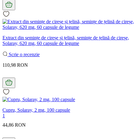
Extract din semințe de cireșe și țelină, semințe de țelină de cireșe,
Solaray, 620 mg, 60 capsule de legume
Scrie o recenzie
110,98 RON
Cupru, Solaray, 2 mg, 100 capsule
1
44,86 RON