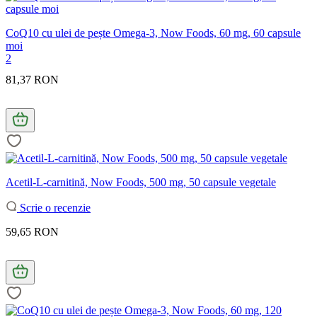
CoQ10 cu ulei de pește Omega-3, Now Foods, 60 mg, 60 capsule
moi
2
81,37 RON
Acetil-L-carnitină, Now Foods, 500 mg, 50 capsule vegetale
Scrie o recenzie
59,65 RON