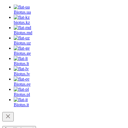
Biotus.
ua
biotus.
kz
Biotus.
md
Biotus.
uz
Biotus.
ge
Biotus.
lt
Biotus.
lv
Biotus.
ee
Biotus.
pl
Biotus.
it