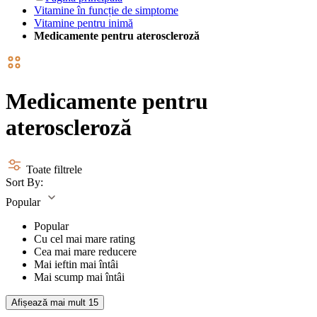
Vitamine în funcție de simptome
Vitamine pentru inimă
Medicamente pentru ateroscleroză
Medicamente pentru
ateroscleroză
Toate filtrele
Sort By:
Popular
Popular
Cu cel mai mare rating
Cea mai mare reducere
Mai ieftin mai întâi
Mai scump mai întâi
Afișează mai mult
15