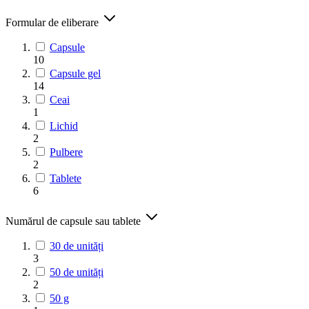
Formular de eliberare
Capsule
10
Capsule gel
14
Ceai
1
Lichid
2
Pulbere
2
Tablete
6
Numărul de capsule sau tablete
30 de unități
3
50 de unități
2
50 g