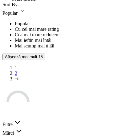
Sort By:
Popular
Popular
Cu cel mai mare rating
Cea mai mare reducere
Mai ieftin mai întâi
Mai scump mai întâi
Afișează mai mult
15
1
2
Filtre
Mărci