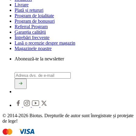
Livrare
Plată și retururi
Program de loialitate
Program de bonusuri
Referral Program
Garanția calității
Întrebări frecvente
Lasă o recenzie despre magazin
Magazinele noastre
Abonează-te la newsletter
© 2014-2026 Biotus. Drepturile de autor sunt înregistrate și protejate
de lege!