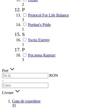
2
P
Protocol For Life Balance
3
Puritan's Pride
1
S
Swiss Energy
1
Р
Рослина Карпат
3
Pret
RON
-
Livrare
Gata de expediere
35