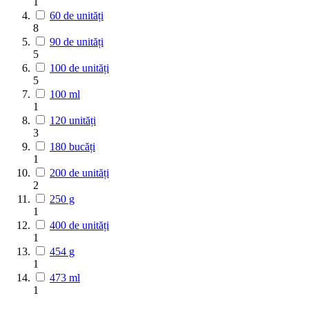
1
60 de unități
8
90 de unități
5
100 de unități
5
100 ml
1
120 unități
3
180 bucăți
1
200 de unități
2
250 g
1
400 de unități
1
454 g
1
473 ml
1