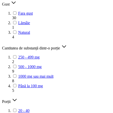
Gust
Fara gust
30
Lămâie
1
Natural
4
Cantitatea de substanță dintr-o porție
250 - 499 mg
2
500 - 1000 mg
9
1000 mg sau mai mult
8
Până la 100 mg
5
Porții
20 - 40