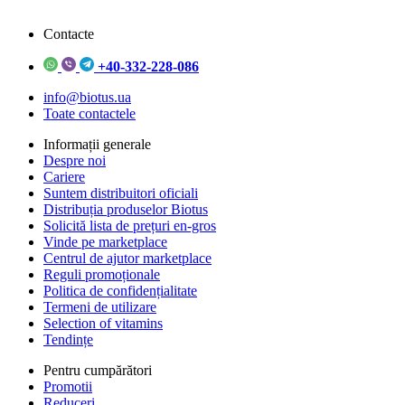
Contacte
+40-332-228-086
info@biotus.ua
Toate contactele
Informații generale
Despre noi
Cariere
Suntem distribuitori oficiali
Distribuția produselor Biotus
Solicită lista de prețuri en-gros
Vinde pe marketplace
Centrul de ajutor marketplace
Reguli promoționale
Politica de confidențialitate
Termeni de utilizare
Selection of vitamins
Tendințe
Pentru cumpărători
Promotii
Reduceri