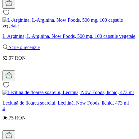
L-Arginina, L-Arginina, Now Foods, 500 mg, 100 capsule vegetale
Scrie o recenzie
52,07 RON
Lecitină de floarea soarelui, Lecitină, Now Foods, lichid, 473 ml
4
96,75 RON