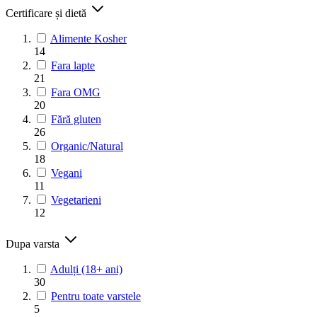
Certificare și dietă
Alimente Kosher
14
Fara lapte
21
Fara OMG
20
Fără gluten
26
Organic/Natural
18
Vegani
11
Vegetarieni
12
Dupa varsta
Adulți (18+ ani)
30
Pentru toate varstele
5