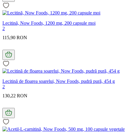
Lecitină, Now Foods, 1200 mg, 200 capsule moi
2
115,90 RON
Lecitină de floarea soarelui, Now Foods, pudră pură, 454 g
2
130,22 RON