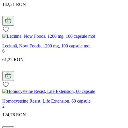
142,21 RON
Lecitină, Now Foods, 1200 mg, 100 capsule moi
6
61,25 RON
Homocysteine Resist, Life Extension, 60 capsule
2
124,76 RON