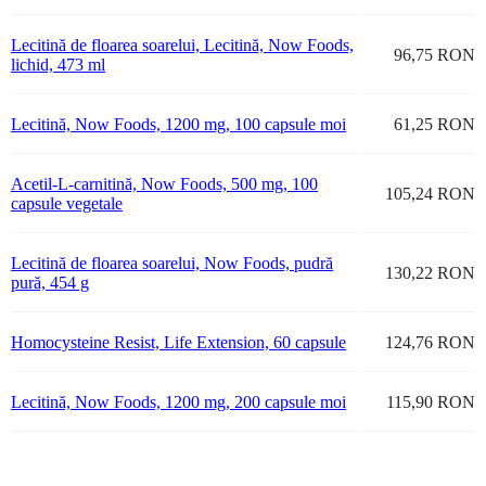
Lecitină de floarea soarelui, Lecitină, Now Foods,
96,75 RON
lichid, 473 ml
Lecitină, Now Foods, 1200 mg, 100 capsule moi
61,25 RON
Acetil-L-carnitină, Now Foods, 500 mg, 100
105,24 RON
capsule vegetale
Lecitină de floarea soarelui, Now Foods, pudră
130,22 RON
pură, 454 g
Homocysteine Resist, Life Extension, 60 capsule
124,76 RON
Lecitină, Now Foods, 1200 mg, 200 capsule moi
115,90 RON