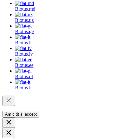
Biotus.
md
Biotus.
uz
Biotus.
ge
Biotus.
lt
Biotus.
lv
Biotus.
ee
Biotus.
pl
Biotus.
it
Am citit si accept