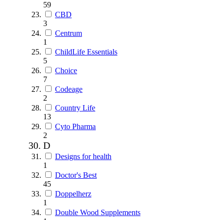
59
CBD
3
Centrum
1
ChildLife Essentials
5
Choice
7
Codeage
2
Country Life
13
Cyto Pharma
2
D
Designs for health
1
Doctor's Best
45
Doppelherz
1
Double Wood Supplements