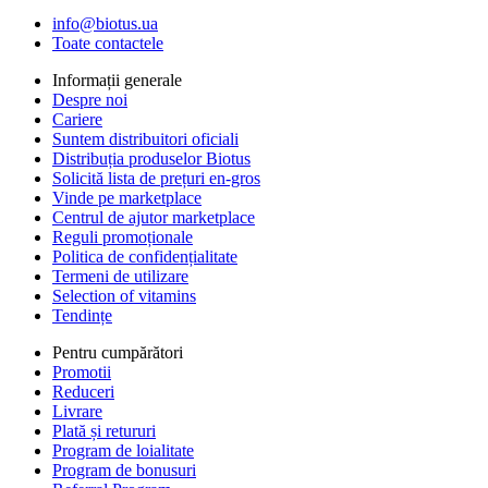
info@biotus.ua
Toate contactele
Informații generale
Despre noi
Cariere
Suntem distribuitori oficiali
Distribuția produselor Biotus
Solicită lista de prețuri en-gros
Vinde pe marketplace
Centrul de ajutor marketplace
Reguli promoționale
Politica de confidențialitate
Termeni de utilizare
Selection of vitamins
Tendințe
Pentru cumpărători
Promotii
Reduceri
Livrare
Plată și retururi
Program de loialitate
Program de bonusuri