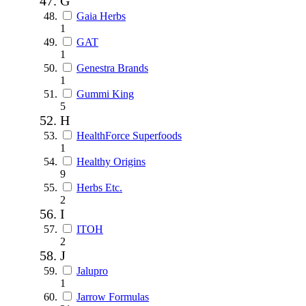
G
Gaia Herbs
1
GAT
1
Genestra Brands
1
Gummi King
5
H
HealthForce Superfoods
1
Healthy Origins
9
Herbs Etc.
2
I
ITOH
2
J
Jalupro
1
Jarrow Formulas