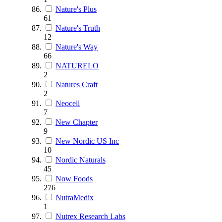
Nature's Plus
61
Nature's Truth
12
Nature's Way
66
NATURELO
2
Natures Craft
2
Neocell
7
New Chapter
9
New Nordic US Inc
10
Nordic Naturals
45
Now Foods
276
NutraMedix
1
Nutrex Research Labs