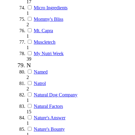
17
Micro Ingredients
1
Mommy's Bliss
2
Mt. Capra
1
Muscletech
1
My Nutri Week
39
N
Named
2
Natrol
2
Natural Dog Company
1
Natural Factors
15
Nature's Answer
1
Nature's Bounty
1