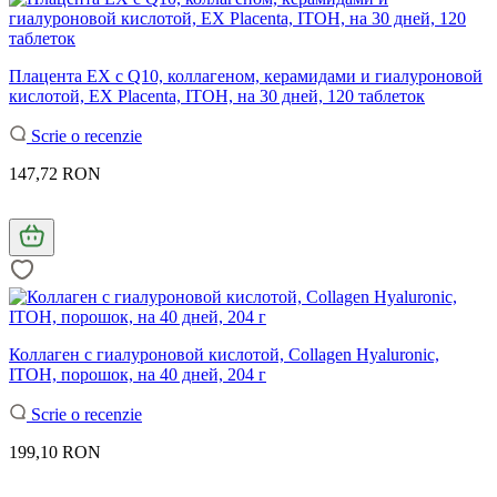
Плацента EX с Q10, коллагеном, керамидами и гиалуроновой
кислотой, EX Placenta, ITOH, на 30 дней, 120 таблеток
Scrie o recenzie
147,72 RON
Коллаген с гиалуроновой кислотой, Collagen Hyaluronic,
ITOH, порошок, на 40 дней, 204 г
Scrie o recenzie
199,10 RON