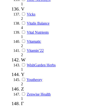
1
V
Vicks
2
Vitalis Balance
4
Vital Nutrients
1
Vitamatic
2
Vitamin’22
2
W
WishGarden Herbs
1
Y
Youtheory
2
Z
Zenwise Health
1
Г