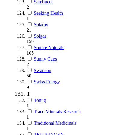
Sambucol
2
Seeking Health
1
Solaray
21
Solgar
159
Source Naturals
105
Sunny Caps
2
Swanson
50
Swiss Energy
9
T
Toniiq
1
Trace Minerals Research
1
Traditional Medicinals
1
TRU NIAGEN