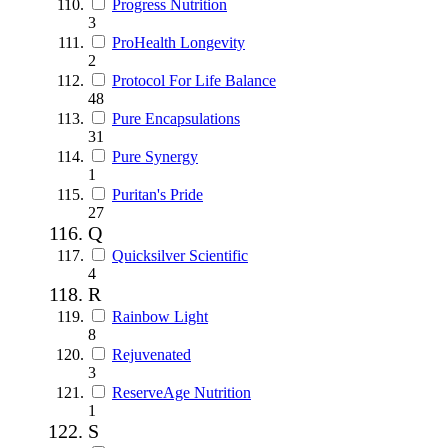
Progress Nutrition
3
ProHealth Longevity
2
Protocol For Life Balance
48
Pure Encapsulations
31
Pure Synergy
1
Puritan's Pride
27
Q
Quicksilver Scientific
4
R
Rainbow Light
8
Rejuvenated
3
ReserveAge Nutrition
1
S