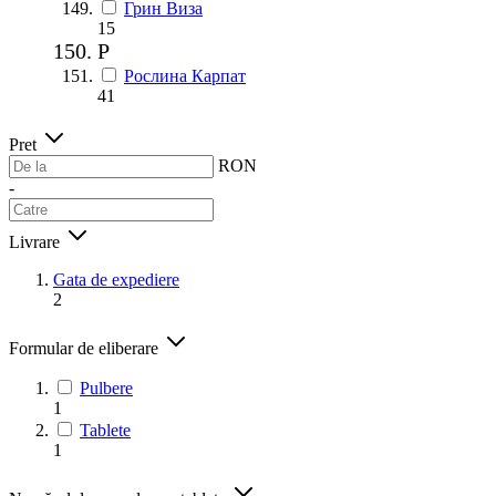
Грин Виза
15
Р
Рослина Карпат
41
Pret
RON
-
Livrare
Gata de expediere
2
Formular de eliberare
Pulbere
1
Tablete
1