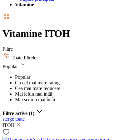
Vitamine
Vitamine ITOH
Filtre
Toate filtrele
Popular
Popular
Cu cel mai mare rating
Cea mai mare reducere
Mai ieftin mai întâi
Mai scump mai întâi
Filtre active
(1)
sterge toate
ITOH