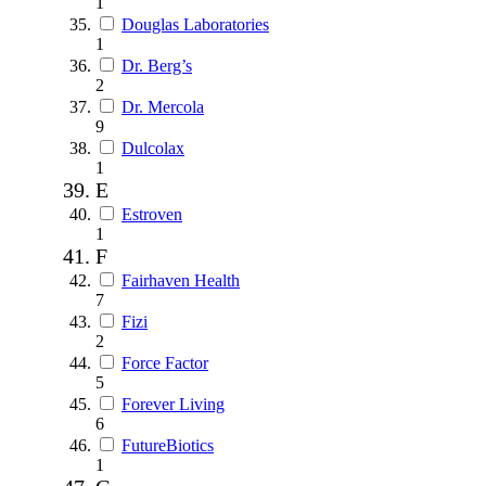
1
Douglas Laboratories
1
Dr. Berg’s
2
Dr. Mercola
9
Dulcolax
1
E
Estroven
1
F
Fairhaven Health
7
Fizi
2
Force Factor
5
Forever Living
6
FutureBiotics
1