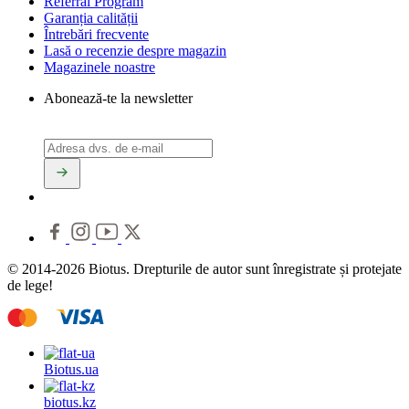
Referral Program
Garanția calității
Întrebări frecvente
Lasă o recenzie despre magazin
Magazinele noastre
Abonează-te la newsletter
© 2014-2026 Biotus. Drepturile de autor sunt înregistrate și protejate
de lege!
Biotus.
ua
biotus.
kz