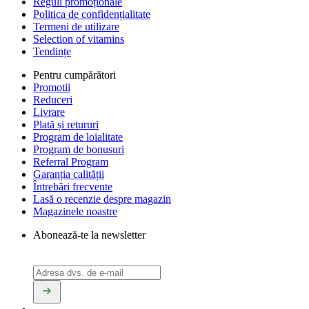
Reguli promoționale
Politica de confidențialitate
Termeni de utilizare
Selection of vitamins
Tendințe
Pentru cumpărători
Promotii
Reduceri
Livrare
Plată și retururi
Program de loialitate
Program de bonusuri
Referral Program
Garanția calității
Întrebări frecvente
Lasă o recenzie despre magazin
Magazinele noastre
Abonează-te la newsletter