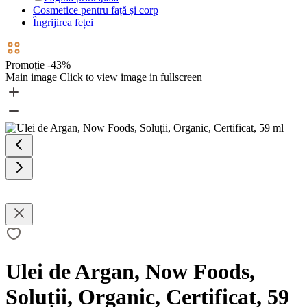
Cosmetice pentru față și corp
Îngrijirea feței
Promoție -43%
Main image
Click to view image in fullscreen
Ulei de Argan, Now Foods,
Soluții, Organic, Certificat, 59