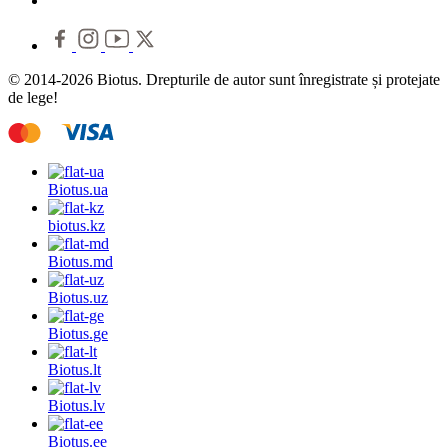
© 2014-2026 Biotus. Drepturile de autor sunt înregistrate și protejate
de lege!
Biotus.
ua
biotus.
kz
Biotus.
md
Biotus.
uz
Biotus.
ge
Biotus.
lt
Biotus.
lv
Biotus.
ee