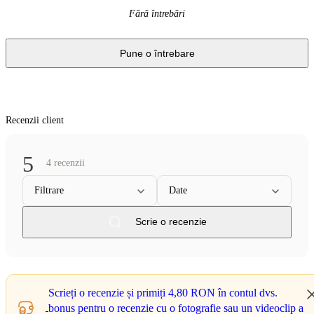
Fără întrebări
Pune o întrebare
Recenzii client
5
4 recenzii
Filtrare
Date
Scrie o recenzie
Scrieți o recenzie și primiți
4,80 RON
în contul dvs.
bonus pentru o recenzie cu o fotografie sau un videoclip a