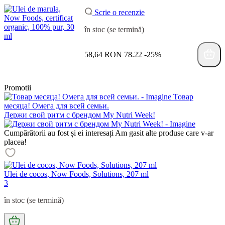
Scrie o recenzie
în stoc (se termină)
58,64 RON
78.22
-25%
Promotii
Товар
месяца! Омега для всей семьи.
Держи свой ритм с брендом My Nutri Week!
Cumpărătorii au fost și ei interesați
Am gasit alte produse care v-ar
placea!
Ulei de cocos, Now Foods, Solutions, 207 ml
3
în stoc (se termină)