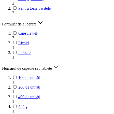
3
Pentru toate varstele
2
Formular de eliberare
Capsule gel
3
Lichid
1
Pulbere
1
Numărul de capsule sau tablete
100 de unități
1
200 de unități
1
400 de unități
1
454 g
1