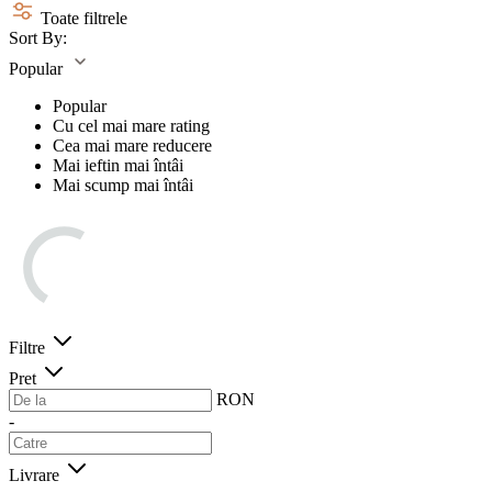
Toate filtrele
Sort By:
Popular
Popular
Cu cel mai mare rating
Cea mai mare reducere
Mai ieftin mai întâi
Mai scump mai întâi
Filtre
Pret
RON
-
Livrare