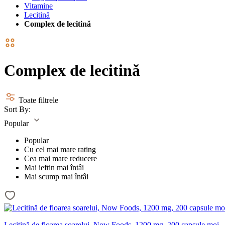
Vitamine
Lecitină
Complex de lecitină
Complex de lecitină
Toate filtrele
Sort By:
Popular
Popular
Cu cel mai mare rating
Cea mai mare reducere
Mai ieftin mai întâi
Mai scump mai întâi
Lecitină de floarea soarelui, Now Foods, 1200 mg, 200 capsule moi