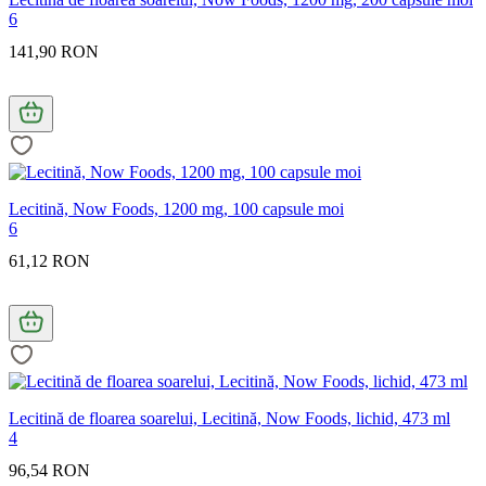
6
141,90 RON
Lecitină, Now Foods, 1200 mg, 100 capsule moi
6
61,12 RON
Lecitină de floarea soarelui, Lecitină, Now Foods, lichid, 473 ml
4
96,54 RON