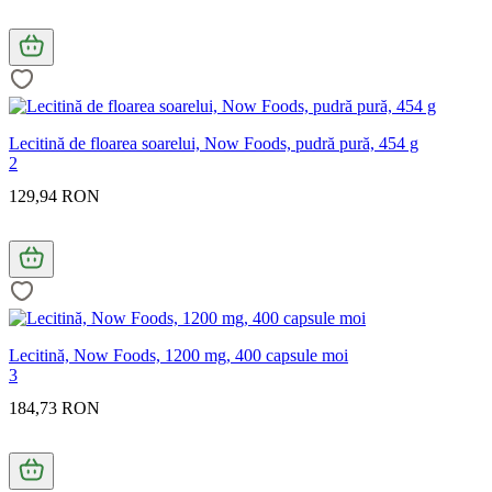
Lecitină de floarea soarelui, Now Foods, pudră pură, 454 g
2
129,94 RON
Lecitină, Now Foods, 1200 mg, 400 capsule moi
3
184,73 RON